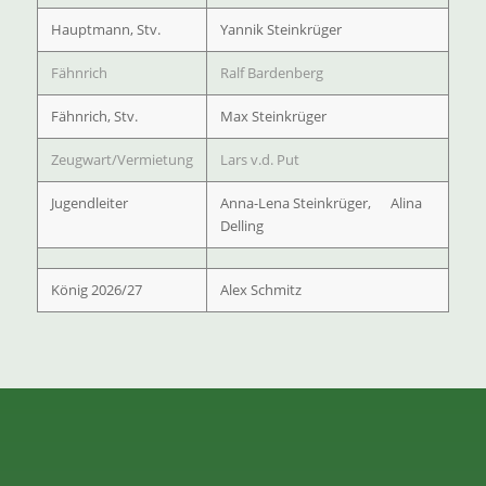
Hauptmann, Stv.
Yannik Steinkrüger
Fähnrich
Ralf Bardenberg
Fähnrich, Stv.
Max Steinkrüger
Zeugwart/Vermietung
Lars v.d. Put
Jugendleiter
Anna-Lena Steinkrüger, Alina
Delling
König 2026/27
Alex Schmitz