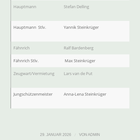
Hauptmann
Stefan Delling
Hauptmann Stlv.
Yannik Steinkrüger
Fähnrich
Ralf Bardenberg
Fähnrich Stlv.
Max Steinkrüger
Zeugwart/Vermietung
Lars van de Put
Jungschützenmeister
Anna-Lena Steinkrüger
/
29. JANUAR 2026
VON
ADMIN